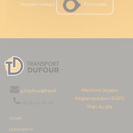
Formulaire
Prendre contact
Mentions légales
g.f.dufour@free.fr
Réglementation RGPD
06 15 04 78 48
Plan du site
Accueil
Le transport